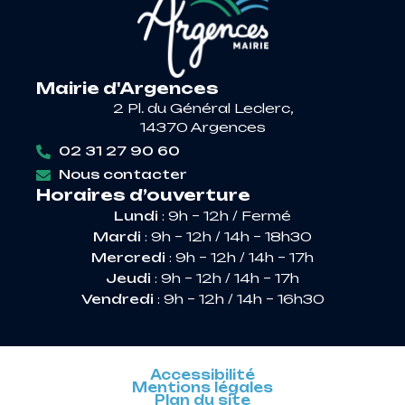
Mairie d'Argences
2 Pl. du Général Leclerc,
14370 Argences
02 31 27 90 60
Nous contacter
Horaires d’ouverture
Lundi
: 9h – 12h / Fermé
Mardi
: 9h – 12h / 14h – 18h30
Mercredi
: 9h – 12h / 14h – 17h
Jeudi
: 9h – 12h / 14h – 17h
Vendredi
: 9h – 12h / 14h – 16h30
Accessibilité
Mentions légales
Plan du site