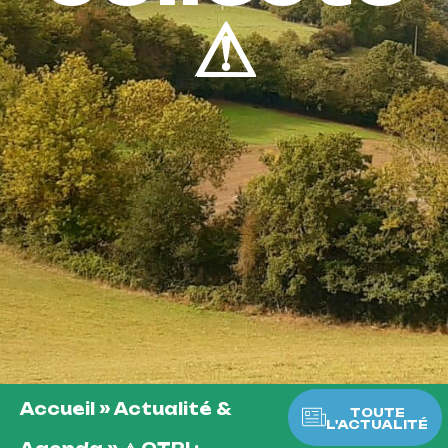
⚠
Accueil
»
Actualité &
TOUTE
L'ACTUALITÉ