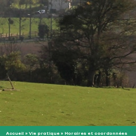
Accueil
»
Vie pratique
»
Horaires et coordonnées