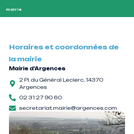
mairie
Horaires et coordonnées de
la mairie
Mairie d’Argences
2 Pl. du Général Leclerc, 14370
Argences
02 31 27 90 60
secretariat.mairie@argences.com