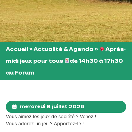
Accueil
»
Actualité & Agenda
»
Après-
midi jeux pour tous
de 14h30 à 17h30
au Forum
mercredi 8 juillet 2026
Vous aimez les jeux de société ? Venez !
Vous adorez un jeu ? Apportez-le !