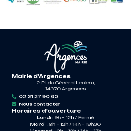
Mairie d'Argences
2 Pl. du Général Leclerc,
14370 Argences
02 31 27 90 60
Nous contacter
Horaires d’ouverture
Lundi
: 9h – 12h / Fermé
Mardi
: 9h – 12h / 14h – 18h30
Mercredi
: 9h – 12h / 14h – 17h