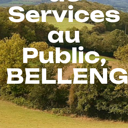
Services
au
Public,
BELLENG