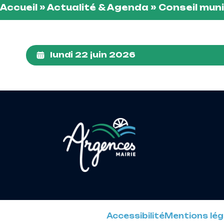
Accueil
»
Actualité & Agenda
»
Conseil muni
lundi 22 juin 2026
Accessibilité
Mentions lég