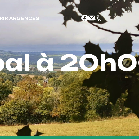
RIR ARGENCES
pal à 20h