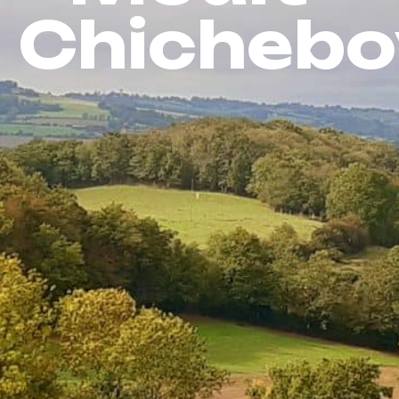
Chichebov