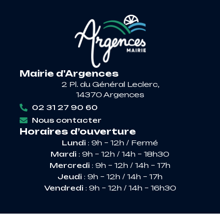
Mairie d'Argences
2 Pl. du Général Leclerc,
14370 Argences
02 31 27 90 60
Nous contacter
Horaires d’ouverture
Lundi
: 9h – 12h / Fermé
Mardi
: 9h – 12h / 14h – 18h30
Mercredi
: 9h – 12h / 14h – 17h
Jeudi
: 9h – 12h / 14h – 17h
Vendredi
: 9h – 12h / 14h – 16h30