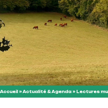
Accueil
»
Actualité & Agenda
»
Lectures mus