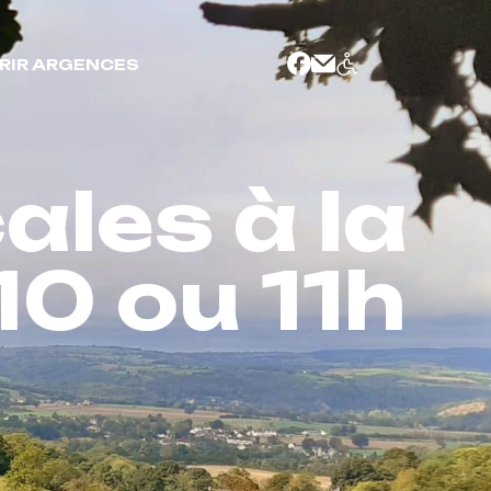
RIR ARGENCES
ales à la
10 ou 11h