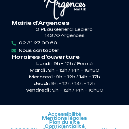
Mairie d'Argences
2 Pl. du Général Leclerc,
14370 Argences
02 31 27 90 60
Nous contacter
Horaires d’ouverture
Lundi
: 9h – 12h / Fermé
Mardi
: 9h – 12h / 14h – 18h30
Mercredi
: 9h – 12h / 14h – 17h
Jeudi
: 9h – 12h / 14h – 17h
Vendredi
: 9h – 12h / 14h – 16h30
Accessibilité
Mentions légales
Plan du site
Confidentialité