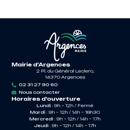
Mairie d'Argences
2 Pl. du Général Leclerc,
14370 Argences
02 31 27 90 60
Nous contacter
Horaires d’ouverture
Lundi
: 9h – 12h / Fermé
Mardi
: 9h – 12h / 14h – 18h30
Mercredi
: 9h – 12h / 14h – 17h
Jeudi
: 9h – 12h / 14h – 17h