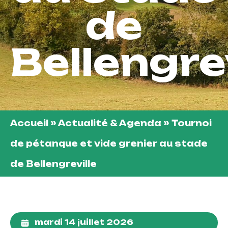
de
Bellengrev
Accueil
»
Actualité & Agenda
»
Tournoi
de pétanque et vide grenier au stade
de Bellengreville
mardi 14 juillet 2026