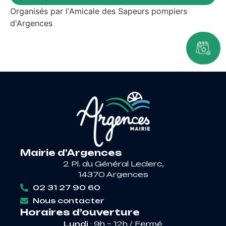
Organisés par l'Amicale des Sapeurs pompiers
d'Argences
Mairie d'Argences
2 Pl. du Général Leclerc,
14370 Argences
02 31 27 90 60
Nous contacter
Horaires d’ouverture
Lundi
: 9h – 12h / Fermé