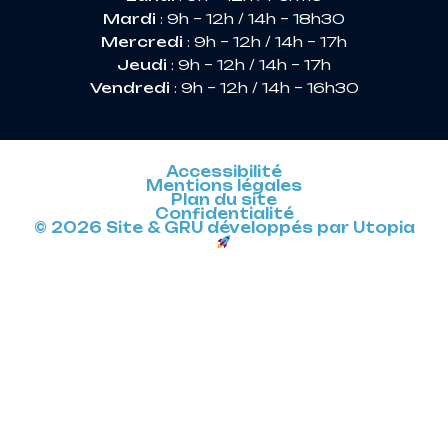
Mardi
: 9h – 12h / 14h – 18h30
Mercredi
: 9h – 12h / 14h – 17h
Jeudi
: 9h – 12h / 14h – 17h
Vendredi
: 9h – 12h / 14h – 16h30
Accessibilité
Mentions légales
Plan du site
Confidentialité
© 2026 Site & GRU développés par Utopia