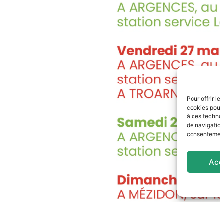
Pour offrir 
cookies pour
à ces techn
de navigatio
consentement
Ac