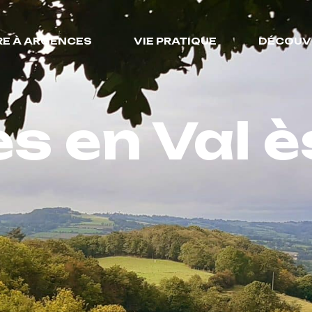
RE À ARGENCES
VIE PRATIQUE
DÉCOUV
es en Val 