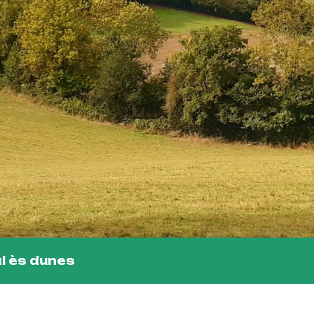
al ès dunes