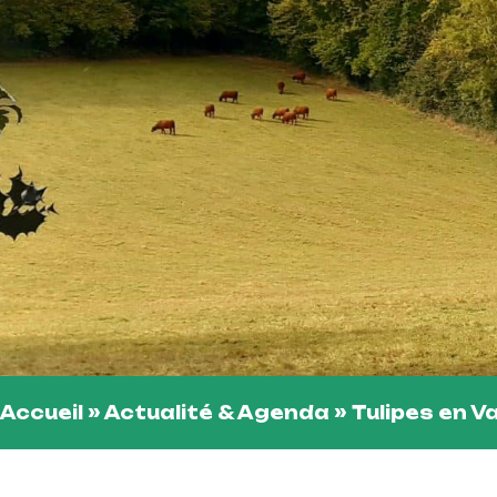
Accueil
»
Actualité & Agenda
»
Tulipes en V