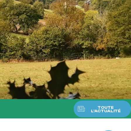
TOUTE
L'ACTUALITÉ