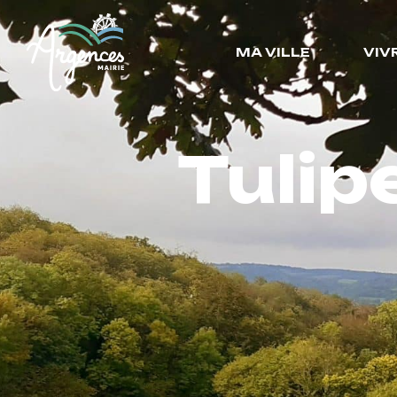
MA VILLE
VIV
Tulip