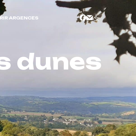
RIR ARGENCES
ès dunes