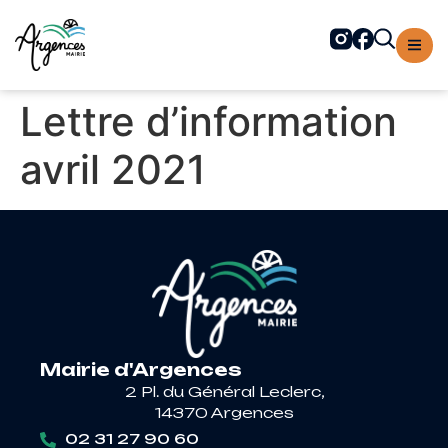
contenu
principal
Lettre d’information
avril 2021
Mairie d'Argences
2 Pl. du Général Leclerc,
14370 Argences
02 31 27 90 60