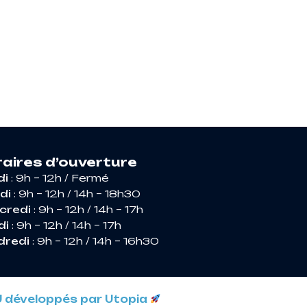
RIR ARGENCES
aires d’ouverture
di
: 9h – 12h / Fermé
di
: 9h – 12h / 14h – 18h30
credi
: 9h – 12h / 14h – 17h
di
: 9h – 12h / 14h – 17h
dredi
: 9h – 12h / 14h – 16h30
U développés par Utopia