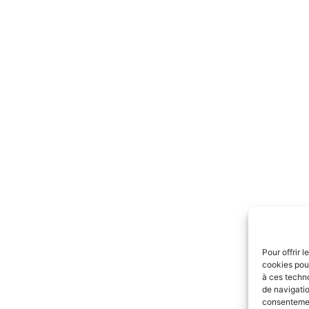
Pour offrir 
cookies pour
à ces techn
de navigatio
consentement