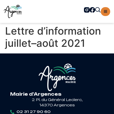
contenu
principal
Lettre d’information
juillet–août 2021
Mairie d'Argences
2 Pl. du Général Leclerc,
14370 Argences
02 31 27 90 60