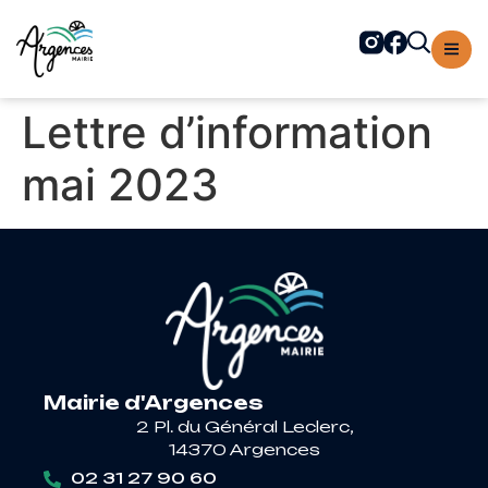
contenu
principal
Lettre d’information
mai 2023
Mairie d'Argences
2 Pl. du Général Leclerc,
14370 Argences
02 31 27 90 60