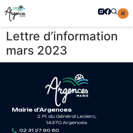
contenu
principal
Lettre d’information
mars 2023
Mairie d'Argences
2 Pl. du Général Leclerc,
14370 Argences
02 31 27 90 60