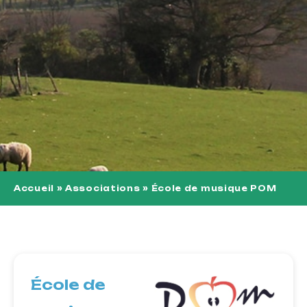
Accueil
»
Associations
»
École de musique POM
École de