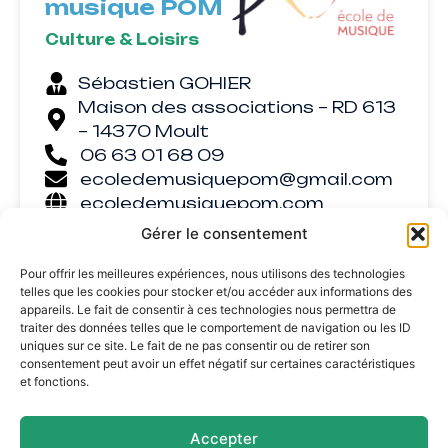
musique POM
Culture & Loisirs
Sébastien GOHIER
Maison des associations – RD 613
– 14370 Moult
06 63 01 68 09
ecoledemusiquepom@gmail.com
ecoledemusiquepom.com
Gérer le consentement
Pour offrir les meilleures expériences, nous utilisons des technologies
telles que les cookies pour stocker et/ou accéder aux informations des
appareils. Le fait de consentir à ces technologies nous permettra de
traiter des données telles que le comportement de navigation ou les ID
uniques sur ce site. Le fait de ne pas consentir ou de retirer son
consentement peut avoir un effet négatif sur certaines caractéristiques
et fonctions.
Accepter