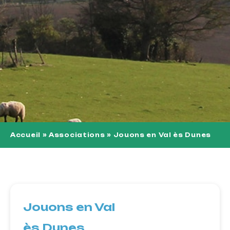
Accueil
»
Associations
»
Jouons en Val ès Dunes
Jouons en Val
ès Dunes