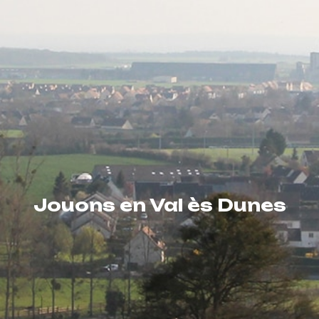
Jouons en Val ès Dunes