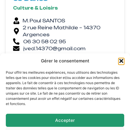
Culture & Loisirs
M. Paul SANTOS
2 rue Reine Mathilde – 14370
Argences
06 30 58 02 95
jved.14370@gmail.com
Gérer le consentement
Pour offrir les meilleures expériences, nous utilisons des technologies
telles que les cookies pour stocker et/ou accéder aux informations des
appareils. Le fait de consentir à ces technologies nous permettra de
traiter des données telles que le comportement de navigation ou les ID
uniques sur ce site. Le fait de ne pas consentir ou de retirer son
consentement peut avoir un effet négatif sur certaines caractéristiques
et fonctions.
Accepter
Mairie d'Argences