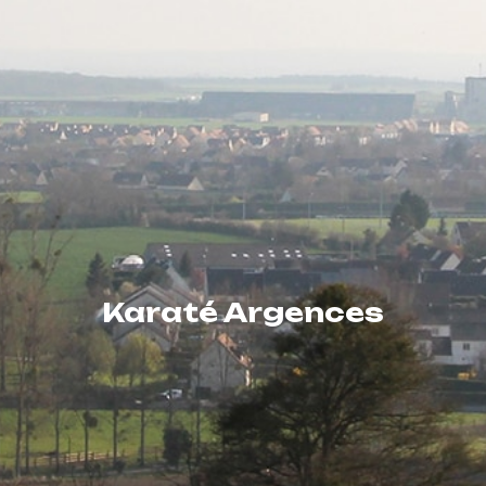
Karaté Argences