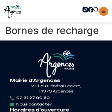
contenu
principal
Bornes de recharge
Mairie d'Argences
2 Pl. du Général Leclerc,
14370 Argences
02 31 27 90 60
Nous contacter
Horaires d’ouverture