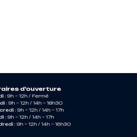
RIR ARGENCES
aires d’ouverture
di
: 9h – 12h / Fermé
di
: 9h – 12h / 14h – 18h30
credi
: 9h – 12h / 14h – 17h
di
: 9h – 12h / 14h – 17h
dredi
: 9h – 12h / 14h – 16h30