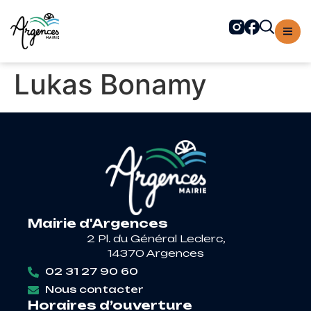
contenu
principal
Lukas Bonamy
Mairie d'Argences
2 Pl. du Général Leclerc,
14370 Argences
02 31 27 90 60
Nous contacter
Horaires d’ouverture