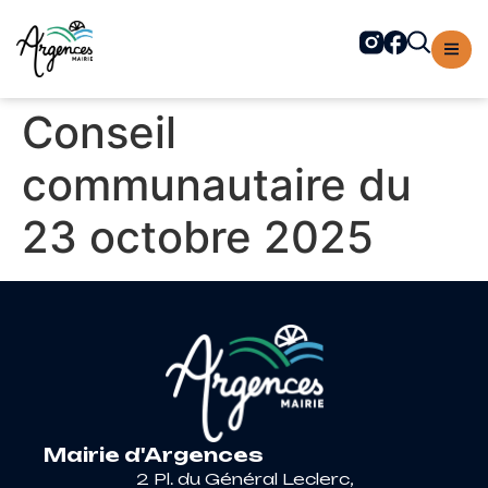
contenu
principal
Conseil
communautaire du
23 octobre 2025
Mairie d'Argences
2 Pl. du Général Leclerc,