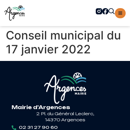
contenu
principal
Conseil municipal du
17 janvier 2022
Mairie d'Argences
2 Pl. du Général Leclerc,
14370 Argences
02 31 27 90 60