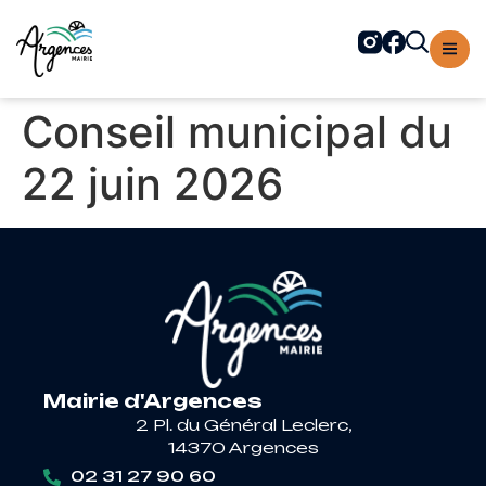
contenu
principal
Conseil municipal du
22 juin 2026
Mairie d'Argences
2 Pl. du Général Leclerc,
14370 Argences
02 31 27 90 60