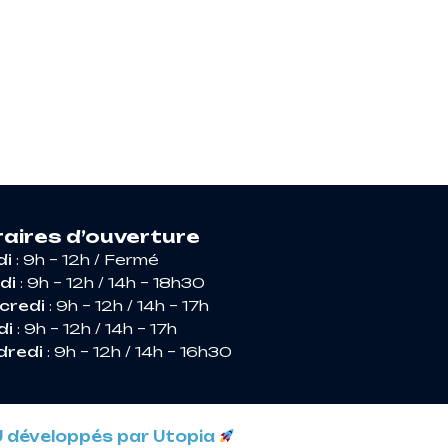
RIR ARGENCES
aires d’ouverture
di
: 9h – 12h / Fermé
di
: 9h – 12h / 14h – 18h30
credi
: 9h – 12h / 14h – 17h
di
: 9h – 12h / 14h – 17h
dredi
: 9h – 12h / 14h – 16h30
U développés par Utopia