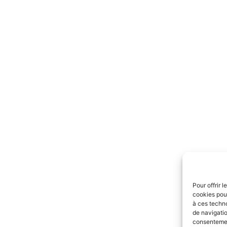
Pour offrir 
cookies pour
à ces techn
de navigatio
consentement