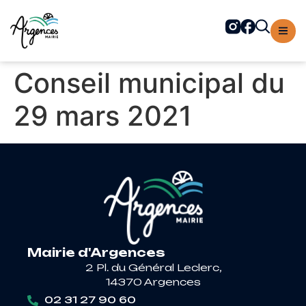
contenu
principal
Conseil municipal du
29 mars 2021
Mairie d'Argences
2 Pl. du Général Leclerc,
14370 Argences
02 31 27 90 60