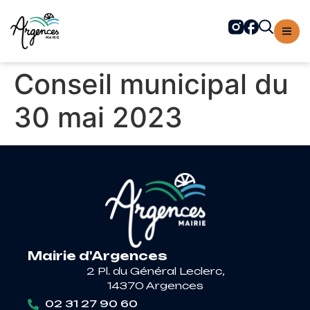
contenu
principal
Conseil municipal du
30 mai 2023
Mairie d'Argences
2 Pl. du Général Leclerc,
14370 Argences
02 31 27 90 60