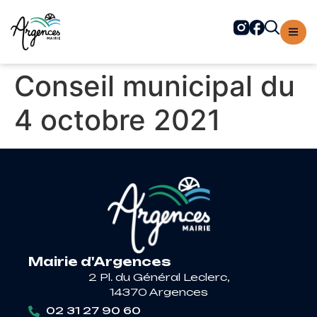
contenu
principal
Conseil municipal du
4 octobre 2021
Mairie d'Argences
2 Pl. du Général Leclerc,
14370 Argences
02 31 27 90 60