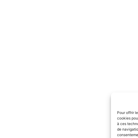
Pour offrir 
cookies pour
à ces techn
de navigatio
consentement