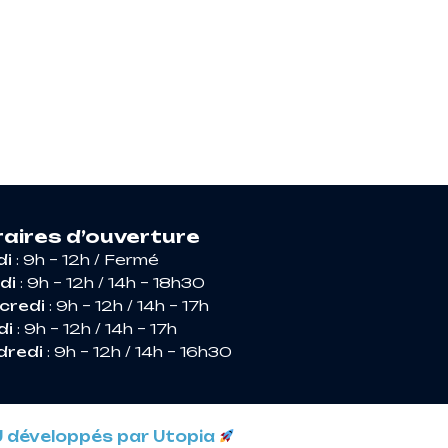
RIR ARGENCES
aires d’ouverture
di
: 9h – 12h / Fermé
di
: 9h – 12h / 14h – 18h30
credi
: 9h – 12h / 14h – 17h
di
: 9h – 12h / 14h – 17h
dredi
: 9h – 12h / 14h – 16h30
U développés par Utopia