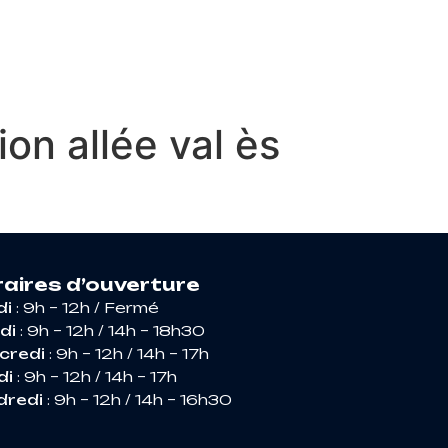
RIR ARGENCES
n allée val ès
aires d’ouverture
di
: 9h – 12h / Fermé
di
: 9h – 12h / 14h – 18h30
credi
: 9h – 12h / 14h – 17h
di
: 9h – 12h / 14h – 17h
dredi
: 9h – 12h / 14h – 16h30