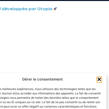
U développés par Utopia
Gérer le consentement
les meilleures expériences, nous utilisons des technologies telles que les
 stocker et/ou accéder aux informations des appareils. Le fait de consentir
ologies nous permettra de traiter des données telles que le comportement
n ou les ID uniques sur ce site. Le fait de ne pas consentir ou de retirer son
 peut avoir un effet négatif sur certaines caractéristiques et fonctions.