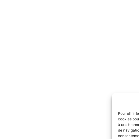
Pour offrir 
cookies pour
à ces techn
de navigatio
consentement