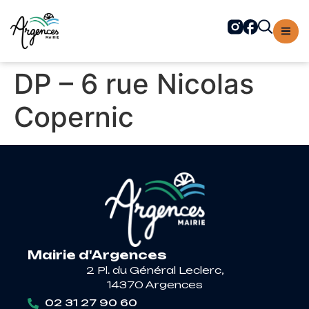
contenu
principal
DP – 6 rue Nicolas
Copernic
Mairie d'Argences
2 Pl. du Général Leclerc,
14370 Argences
02 31 27 90 60