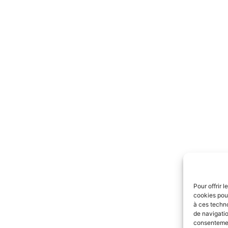
Pour offrir 
cookies pour
à ces techn
de navigatio
consentement