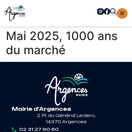
contenu
principal
Mai 2025, 1000 ans
du marché
Mairie d'Argences
2 Pl. du Général Leclerc,
14370 Argences
02 31 27 90 60