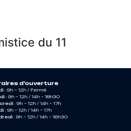
RIR ARGENCES
stice du 11
aires d’ouverture
di
: 9h – 12h / Fermé
di
: 9h – 12h / 14h – 18h30
credi
: 9h – 12h / 14h – 17h
di
: 9h – 12h / 14h – 17h
dredi
: 9h – 12h / 14h – 16h30