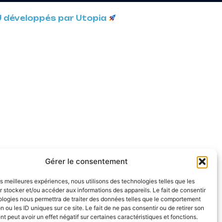
U développés par Utopia
Gérer le consentement
les meilleures expériences, nous utilisons des technologies telles que les
 stocker et/ou accéder aux informations des appareils. Le fait de consentir
ologies nous permettra de traiter des données telles que le comportement
n ou les ID uniques sur ce site. Le fait de ne pas consentir ou de retirer son
 peut avoir un effet négatif sur certaines caractéristiques et fonctions.