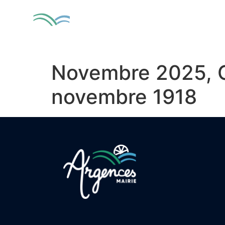
contenu
principal
MA VILLE
VIV
Novembre 2025, C
novembre 1918