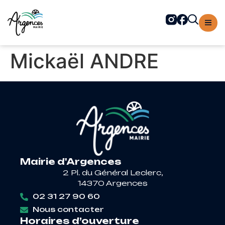
contenu
principal
Mickaël ANDRE
Mairie d'Argences
2 Pl. du Général Leclerc,
14370 Argences
02 31 27 90 60
Nous contacter
Horaires d’ouverture