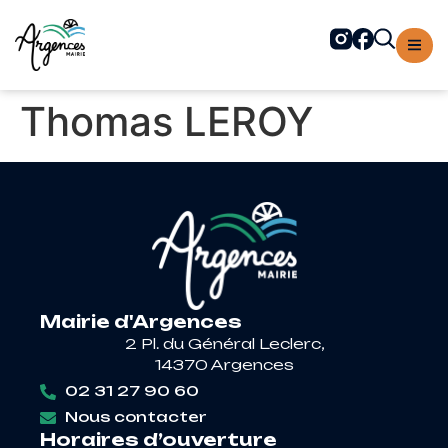
contenu
principal
Thomas LEROY
Mairie d'Argences
2 Pl. du Général Leclerc,
14370 Argences
02 31 27 90 60
Nous contacter
Horaires d’ouverture