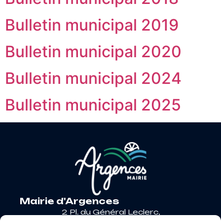
Bulletin municipal 2019
Bulletin municipal 2020
Bulletin municipal 2024
Bulletin municipal 2025
Mairie d'Argences
2 Pl. du Général Leclerc,