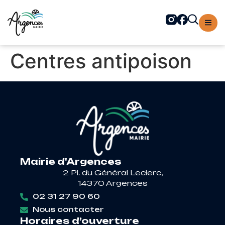
contenu
principal
Centres antipoison
Mairie d'Argences
2 Pl. du Général Leclerc,
14370 Argences
02 31 27 90 60
Nous contacter
Horaires d’ouverture