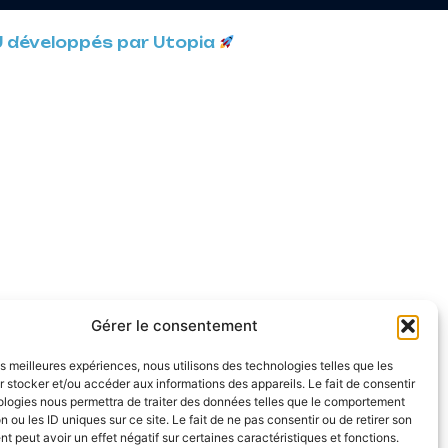
U développés par Utopia
Gérer le consentement
les meilleures expériences, nous utilisons des technologies telles que les
 stocker et/ou accéder aux informations des appareils. Le fait de consentir
ologies nous permettra de traiter des données telles que le comportement
n ou les ID uniques sur ce site. Le fait de ne pas consentir ou de retirer son
 peut avoir un effet négatif sur certaines caractéristiques et fonctions.