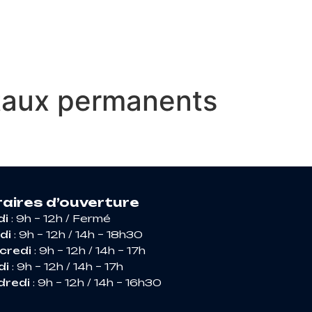
RIR ARGENCES
taux permanents
aires d’ouverture
di
: 9h – 12h / Fermé
di
: 9h – 12h / 14h – 18h30
credi
: 9h – 12h / 14h – 17h
di
: 9h – 12h / 14h – 17h
dredi
: 9h – 12h / 14h – 16h30