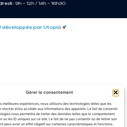
dredi
: 9h – 12h / 14h – 16h30
U développés par Utopia
Gérer le consentement
les meilleures expériences, nous utilisons des technologies telles que les
 stocker et/ou accéder aux informations des appareils. Le fait de consentir
ologies nous permettra de traiter des données telles que le comportement
n ou les ID uniques sur ce site. Le fait de ne pas consentir ou de retirer son
 peut avoir un effet négatif sur certaines caractéristiques et fonctions.