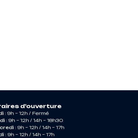
RIR ARGENCES
aires d’ouverture
di
: 9h – 12h / Fermé
di
: 9h – 12h / 14h – 18h30
credi
: 9h – 12h / 14h – 17h
di
: 9h – 12h / 14h – 17h