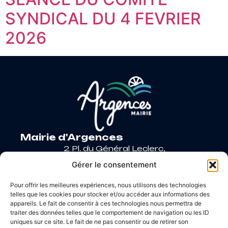
SYNDICAL DU 4 FEVRIER
2026
Mairie d'Argences
2 Pl. du Général Leclerc,
14370 Argences
Gérer le consentement
02 31 27 90 60
Pour offrir les meilleures expériences, nous utilisons des technologies
Nous contacter
telles que les cookies pour stocker et/ou accéder aux informations des
Horaires d’ouverture
appareils. Le fait de consentir à ces technologies nous permettra de
Lundi
: 9h – 12h / Fermé
traiter des données telles que le comportement de navigation ou les ID
Mardi
: 9h – 12h / 14h – 18h30
uniques sur ce site. Le fait de ne pas consentir ou de retirer son