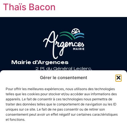
Thaïs Bacon
Mairie d'Argences
2 Pl. du Général Leclerc,
14370 Argences
Gérer le consentement
02 31 27 90 60
Pour offrir les meilleures expériences, nous utilisons des technologies
Nous contacter
telles que les cookies pour stocker et/ou accéder aux informations des
Horaires d’ouverture
appareils. Le fait de consentir à ces technologies nous permettra de
Lundi
: 9h – 12h / Fermé
traiter des données telles que le comportement de navigation ou les ID
Mardi
: 9h – 12h / 14h – 18h30
uniques sur ce site. Le fait de ne pas consentir ou de retirer son
consentement peut avoir un effet négatif sur certaines caractéristiques
Mercredi
: 9h – 12h / 14h – 17h
et fonctions.
Jeudi
: 9h – 12h / 14h – 17h