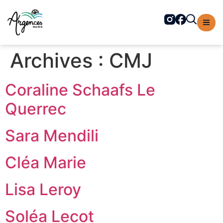
contenu
principal
Archives :
CMJ
Coraline Schaafs Le
Querrec
Sara Mendili
Cléa Marie
Lisa Leroy
Soléa Lecot