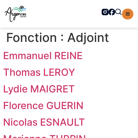
contenu
principal
Fonction :
Adjoint
Emmanuel REINE
Thomas LEROY
Lydie MAIGRET
Florence GUERIN
Nicolas ESNAULT