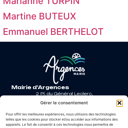
Marianne TURPIN
Martine BUTEUX
Emmanuel BERTHELOT
Mairie d'Argences
2 Pl. du Général Leclerc,
14370 Argences
Gérer le consentement
02 31 27 90 60
Pour offrir les meilleures expériences, nous utilisons des technologies
Nous contacter
telles que les cookies pour stocker et/ou accéder aux informations des
Horaires d’ouverture
appareils. Le fait de consentir à ces technologies nous permettra de
Lundi
: 9h – 12h / Fermé