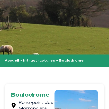
Accueil
»
infrastructures
»
Boulodrome
Boulodrome
Rond-point des
Marronniers