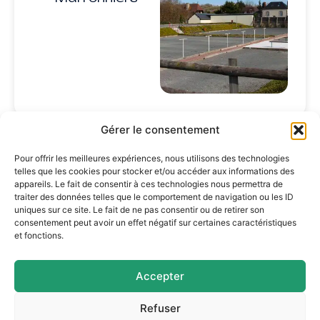
Gérer le consentement
Pour offrir les meilleures expériences, nous utilisons des technologies
telles que les cookies pour stocker et/ou accéder aux informations des
appareils. Le fait de consentir à ces technologies nous permettra de
traiter des données telles que le comportement de navigation ou les ID
uniques sur ce site. Le fait de ne pas consentir ou de retirer son
consentement peut avoir un effet négatif sur certaines caractéristiques
et fonctions.
Accepter
Mairie d'Argences
2 Pl. du Général Leclerc,
Refuser
14370 Argences