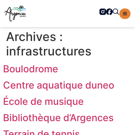
contenu
principal
Archives :
infrastructures
Boulodrome
Centre aquatique duneo
École de musique
Bibliothèque d’Argences
Terrain de tennis