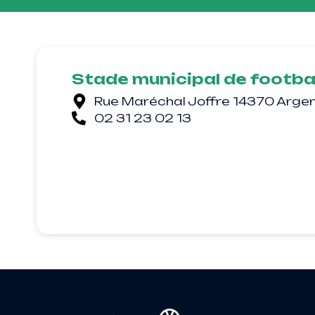
Stade municipal de footba
Rue Maréchal Joffre 14370 Arge
02 31 23 02 13