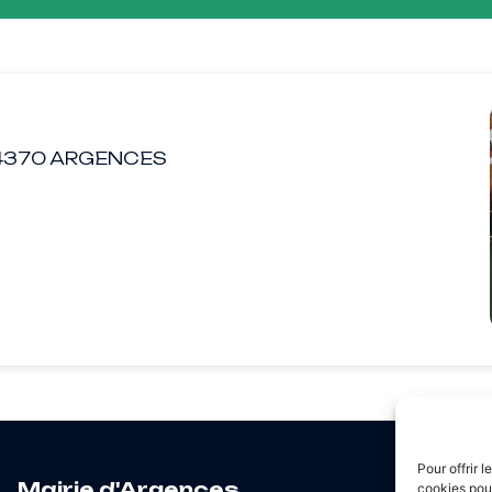
- 14370 ARGENCES
Pour offrir 
Hor
Mairie d'Argences
cookies pour