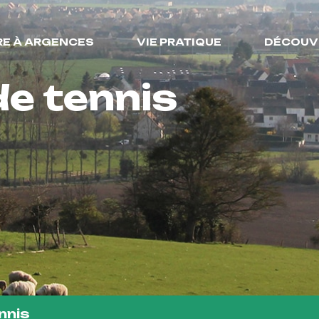
RE À ARGENCES
VIE PRATIQUE
DÉCOUV
de tennis
nnis