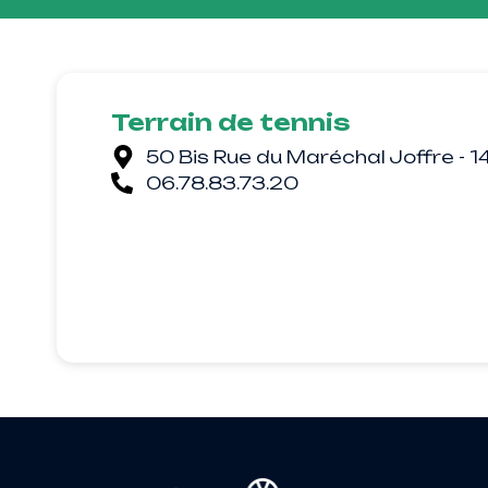
Terrain de tennis
50 Bis Rue du Maréchal Joffre 
06.78.83.73.20