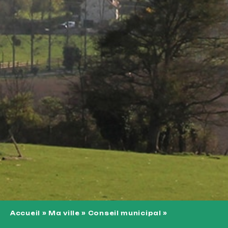
Accueil
»
Ma ville
»
Conseil municipal
»