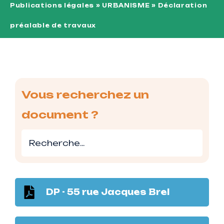
Publications légales
»
URBANISME
»
Déclaration
préalable de travaux
Vous recherchez un
document ?
DP - 55 rue Jacques Brel